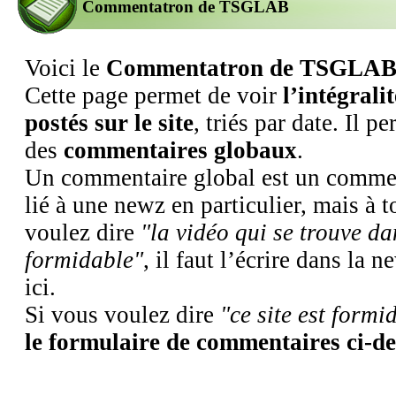
Commentatron de TSGLAB
Voici le
Commentatron de TSGLA
Cette page permet de voir
l’intégrali
postés sur le site
, triés par date. Il p
des
commentaires globaux
.
Un commentaire global est un commen
lié à une newz en particulier, mais à to
voulez dire
"la vidéo qui se trouve da
formidable"
, il faut l’écrire dans la 
ici.
Si vous voulez dire
"ce site est formi
le formulaire de commentaires ci-d