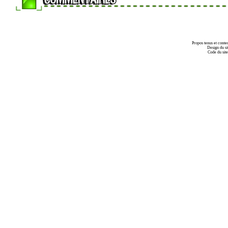
Propos tenus et conte
Design du si
Code du sit