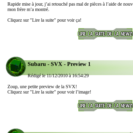
Rapide mise à jour, j’ai retouché pas mal de pièces à l’aide de nou
mon frère m’a montré.
Cliquez sur "Lire la suite" pour voir ça!
Subaru - SVX - Preview 1
Rédigé le 11/12/2010 à 16:54:29
Zoup, une petite preview de la SVX!
Cliquez sur "Lire la suite" pour voir l’image!