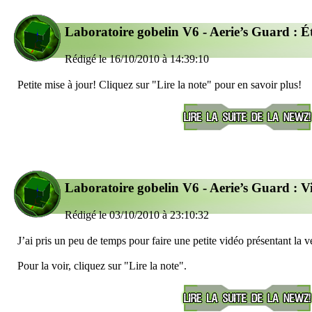
Laboratoire gobelin V6 - Aerie’s Guard : É
Rédigé le 16/10/2010 à 14:39:10
Petite mise à jour! Cliquez sur "Lire la note" pour en savoir plus!
Laboratoire gobelin V6 - Aerie’s Guard : V
Rédigé le 03/10/2010 à 23:10:32
J’ai pris un peu de temps pour faire une petite vidéo présentant la 
Pour la voir, cliquez sur "Lire la note".