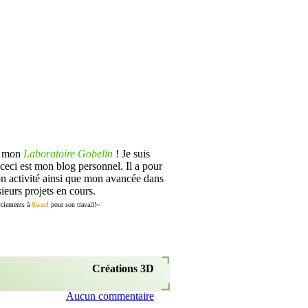
s mon
Laboratoire Gobelin
! Je suis
ceci est mon blog personnel. Il a pour
n activité ainsi que mon avancée dans
ieurs projets en cours.
ciements à
Swarl
pour son travail!~
Créations 3D
Aucun commentaire