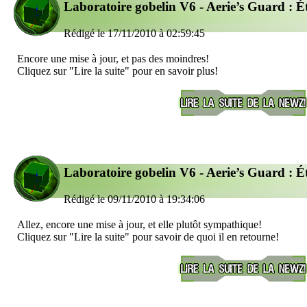
Laboratoire gobelin V6 - Aerie’s Guard : É
Rédigé le 17/11/2010 à 02:59:45
Encore une mise à jour, et pas des moindres!
Cliquez sur "Lire la suite" pour en savoir plus!
Laboratoire gobelin V6 - Aerie’s Guard : É
Rédigé le 09/11/2010 à 19:34:06
Allez, encore une mise à jour, et elle plutôt sympathique!
Cliquez sur "Lire la suite" pour savoir de quoi il en retourne!