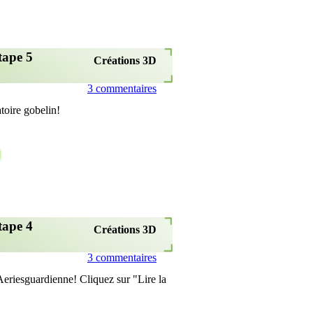
tape 5
Créations 3D
3 commentaires
atoire gobelin!
tape 4
Créations 3D
3 commentaires
Aeriesguardienne! Cliquez sur "Lire la