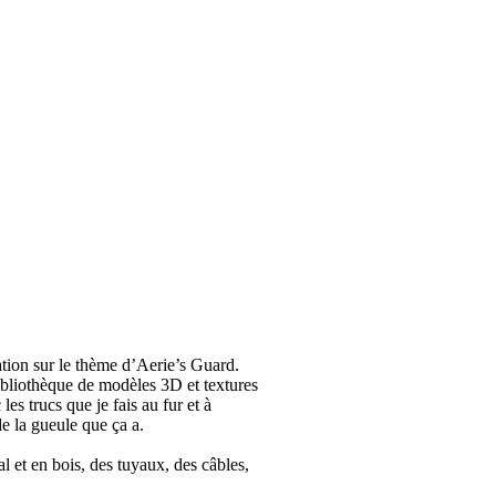
ation sur le thème d’Aerie’s Guard.
 bibliothèque de modèles 3D et textures
s trucs que je fais au fur et à
 de la gueule que ça a.
l et en bois, des tuyaux, des câbles,