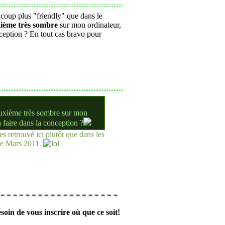
ucoup plus "friendly" que dans le
ième très sombre
sur mon ordinateur,
nception ? En tout cas bravo pour
deuxième très sombre sur mon
 faire dans la conception ?
s retrouvé ici plutôt que dans les
 de Mars 2011.
soin de vous inscrire où que ce soit!