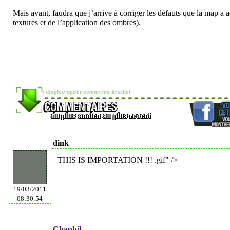
Mais avant, faudra que j’arrive à corriger les défauts que la map 
textures et de l’application des ombres).
dink
THIS IS IMPORTATION !!!
.gif" />
19/03/2011
08:30:54
Chaphil