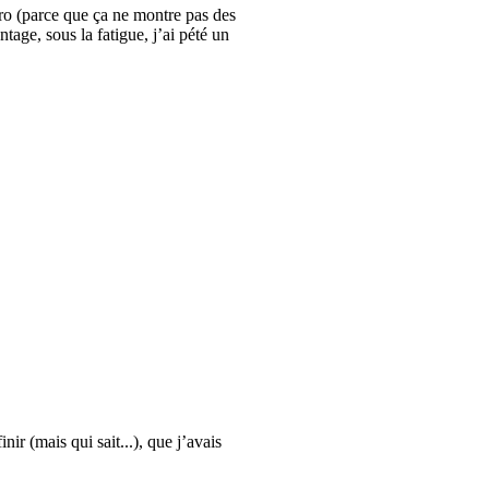
pro (parce que ça ne montre pas des
ntage, sous la fatigue, j’ai pété un
ir (mais qui sait...), que j’avais