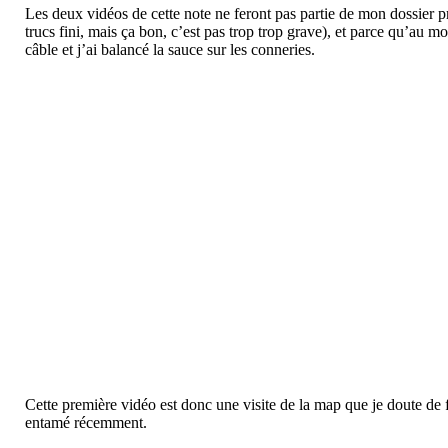
Les deux vidéos de cette note ne feront pas partie de mon dossier 
trucs fini, mais ça bon, c’est pas trop trop grave), et parce qu’au mo
câble et j’ai balancé la sauce sur les conneries.
Cette première vidéo est donc une visite de la map que je doute de fin
entamé récemment.