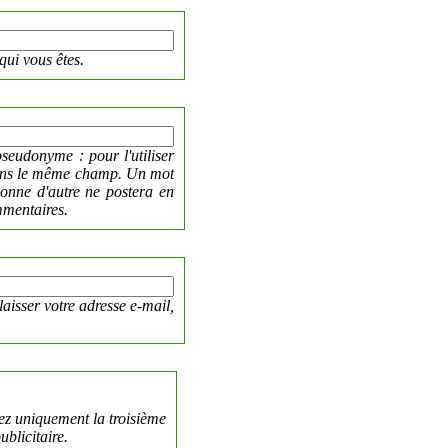
qui vous êtes.
seudonyme : pour l'utiliser
dans le même champ. Un mot
sonne d'autre ne postera en
mmentaires.
laisser votre adresse e-mail,
ez uniquement la troisième
blicitaire.