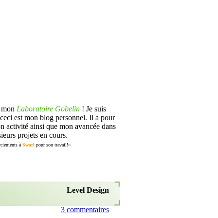
s mon
Laboratoire Gobelin
! Je suis
ceci est mon blog personnel. Il a pour
n activité ainsi que mon avancée dans
ieurs projets en cours.
ciements à
Swarl
pour son travail!~
Level Design
3 commentaires