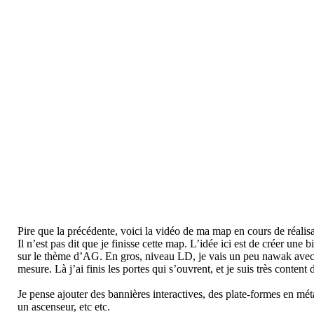
Pire que la précédente, voici la vidéo de ma map en cours de réalis
Il n’est pas dit que je finisse cette map. L’idée ici est de créer une
sur le thème d’AG. En gros, niveau LD, je vais un peu nawak avec le
mesure. Là j’ai finis les portes qui s’ouvrent, et je suis très content
Je pense ajouter des bannières interactives, des plate-formes en méta
un ascenseur, etc etc.