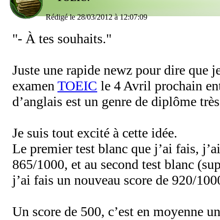
Rédigé le 28/03/2012 à 12:07:09
"- À tes souhaits."
Juste une rapide newz pour dire que j
examen
TOEIC
le 4 Avril prochain en
d’anglais est un genre de diplôme trè
Je suis tout excité à cette idée.
Le premier test blanc que j’ai fais, j’a
865/1000, et au second test blanc (sup
j’ai fais un nouveau score de 920/100
Un score de 500, c’est en moyenne un 