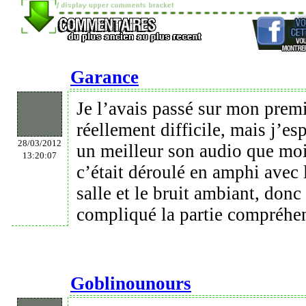
Garance
Je l’avais passé sur mon prem
réellement difficile, mais j’es
28/03/2012
un meilleur son audio que moi
13:20:07
c’était déroulé en amphi avec 
salle et le bruit ambiant, donc
compliqué la partie compréhen
Goblinounours