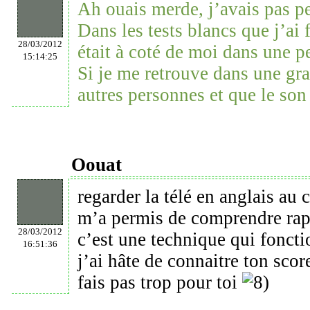
Ah ouais merde, j’avais pas p
Dans les tests blancs que j’ai 
28/03/2012
était à coté de moi dans une pe
15:14:25
Si je me retrouve dans une gra
autres personnes et que le son
Oouat
regarder la télé en anglais au 
m’a permis de comprendre rap
28/03/2012
c’est une technique qui foncti
16:51:36
j’ai hâte de connaitre ton scor
fais pas trop pour toi