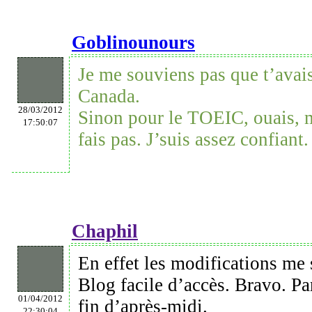
Goblinounours
Je me souviens pas que t’avai
Canada.
28/03/2012
Sinon pour le TOEIC, ouais, 
17:50:07
fais pas. J’suis assez confiant
Chaphil
En effet les modifications me
Blog facile d’accès. Bravo. P
01/04/2012
fin d’après-midi.
22:30:04