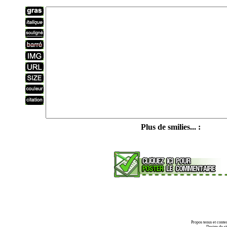
Plus de smilies... :
Propos tenus et conte
Design du si