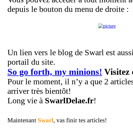
depuis le bouton du menu de droite :
Un lien vers le blog de Swarl est auss
portail du site.
So go forth, my minions!
Visitez 
Pour le moment, il n’y a que 2 article
arriver très bientôt!
Long vie à
SwarlDelae.fr
!
Maintenant
Swarl
, vas finir tes articles!