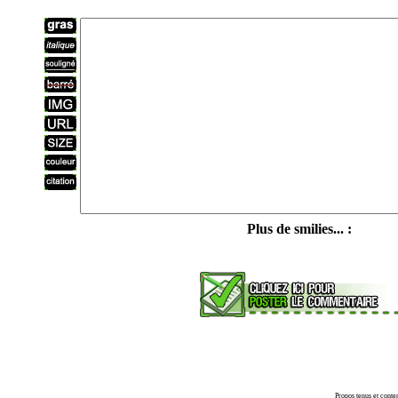
Plus de smilies... :
Propos tenus et conte