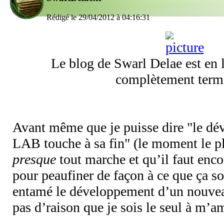
Rédigé le 29/04/2012 à 04:16:31
Le blog de Swarl Delae est en 
complètement term
Avant même que je puisse dire "le d
LAB touche à sa fin" (le moment le pl
presque
tout marche et qu’il faut enc
pour peaufiner de façon à ce que ça soi
entamé le développement d’un nouveau
pas d’raison que je sois le seul à m’