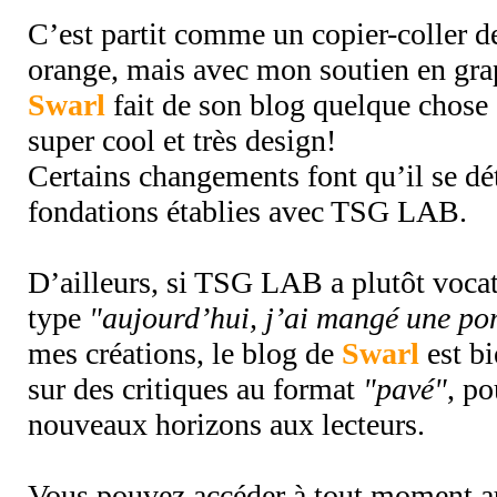
C’est partit comme un copier-coller
orange, mais avec mon soutien en gra
Swarl
fait de son blog quelque chose
super cool et très design!
Certains changements font qu’il se dé
fondations établies avec TSG LAB.
D’ailleurs, si TSG LAB a plutôt vocat
type
"aujourd’hui, j’ai mangé une p
mes créations, le blog de
Swarl
est bi
sur des critiques au format
"pavé"
, po
nouveaux horizons aux lecteurs.
Vous pouvez accéder à tout moment a