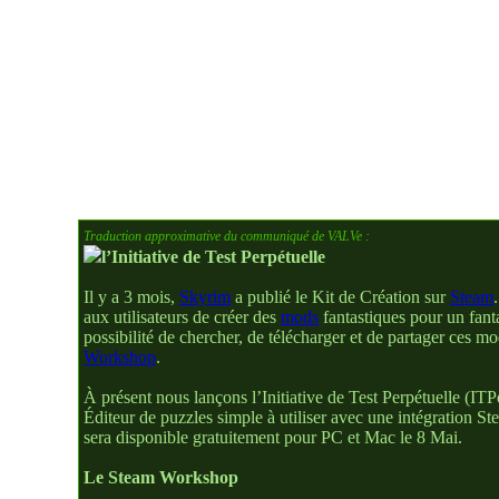
Traduction approximative du communiqué de VALVe :
l’Initiative de Test Perpétuelle
Il y a 3 mois,
Skyrim
a publié le Kit de Création sur
Steam
aux utilisateurs de créer des
mods
fantastiques pour un fanta
possibilité de chercher, de télécharger et de partager ces mo
Workshop
.
À présent nous lançons l’Initiative de Test Perpétuelle (IT
Éditeur de puzzles simple à utiliser avec une intégration 
sera disponible gratuitement pour PC et Mac le 8 Mai.
Le Steam Workshop