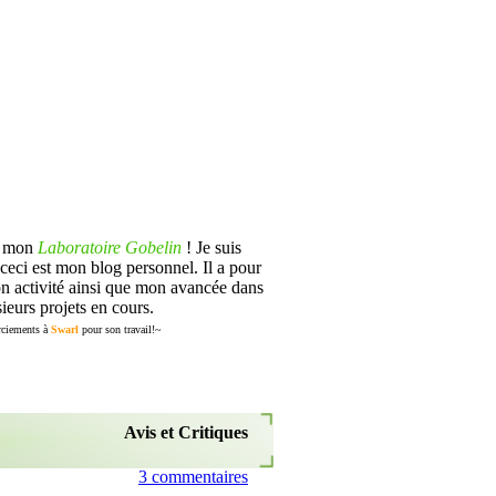
s mon
Laboratoire Gobelin
! Je suis
ceci est mon blog personnel. Il a pour
n activité ainsi que mon avancée dans
ieurs projets en cours.
ciements à
Swarl
pour son travail!~
Avis et Critiques
3 commentaires