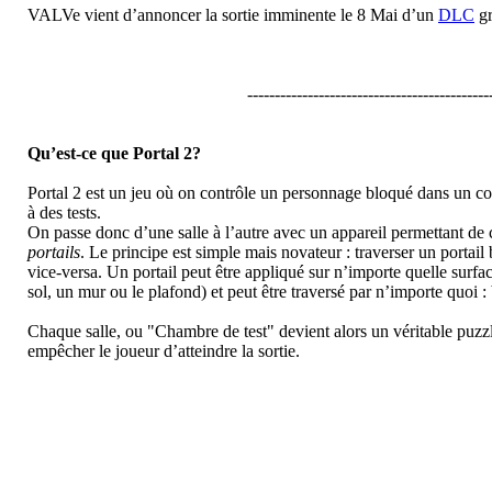
VALVe vient d’annoncer la sortie imminente le 8 Mai d’un
DLC
gr
--------------------------------------------
Qu’est-ce que Portal 2?
Portal 2 est un jeu où on contrôle un personnage bloqué dans un co
à des tests.
On passe donc d’une salle à l’autre avec un appareil permettant de 
portails
. Le principe est simple mais novateur : traverser un portail b
vice-versa. Un portail peut être appliqué sur n’importe quelle surfac
sol, un mur ou le plafond) et peut être traversé par n’importe quoi : 
Chaque salle, ou "Chambre de test" devient alors un véritable puzz
empêcher le joueur d’atteindre la sortie.