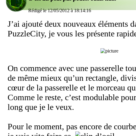
Rédigé le 12/05/2012 à 18:14:16
J’ai ajouté deux nouveaux éléments d
PuzzleCity, je vous les présente rapid
On commence avec une passerelle toute
de même mieux qu’un rectangle, divis
cœur de la passerelle et le morceau qui
Comme le reste, c’est modulable pour 
long que je le veux.
Pour le moment, pas encore de courbe