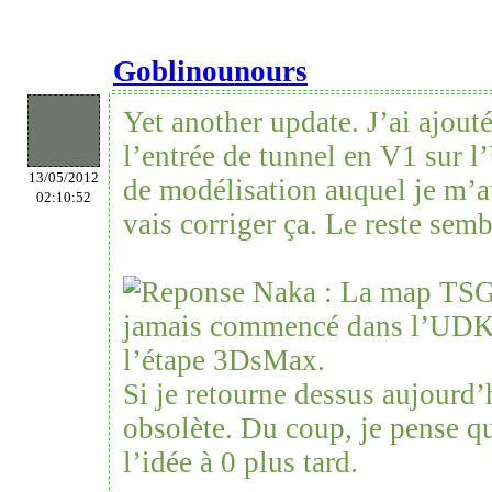
Goblinounours
Yet another update. J’ai ajout
l’entrée de tunnel en V1 sur l
13/05/2012
de modélisation auquel je m’at
02:10:52
vais corriger ça. Le reste sem
Naka : La map TSG
jamais commencé dans l’UDK. 
l’étape 3DsMax.
Si je retourne dessus aujourd’h
obsolète. Du coup, je pense qu
l’idée à 0 plus tard.