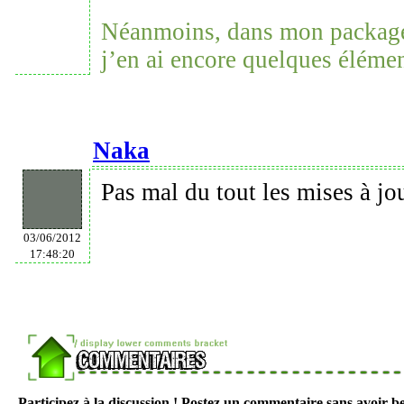
Néanmoins, dans mon package
j’en ai encore quelques élémen
Naka
Pas mal du tout les mises à jo
03/06/2012
17:48:20
Participez à la discussion ! Postez un commentaire sans avoir be