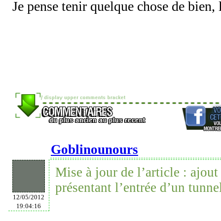
Je pense tenir quelque chose de bien, 
Goblinounours
Mise à jour de l’article : ajou
présentant l’entrée d’un tunne
12/05/2012
19:04:16