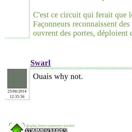
C'est ce circuit qui ferait que 
Façonneurs reconnaissent des u
ouvrent des portes, déploient d
Swarl
Ouais why not.
25/06/2014
12:35:56