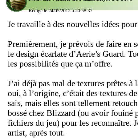
Rédigé le 24/05/2012 à 20:58:37
Je travaille à des nouvelles idées pour
Premièrement, je prévois de faire en 
le design écarlate d’Aerie’s Guard. T
les possibilités que ça m’offre.
J’ai déjà pas mal de textures prêtes à 
oui, à l’origine, c’était des textures d
sais, mais elles sont tellement retouch
bossé chez Blizzard (ou avoir fouiné 
fichiers du jeu) pour les reconnaître. 
artist, après tout.