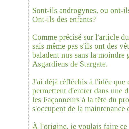
Sont-ils androgynes, ou ont-il
Ont-ils des enfants?
Comme précisé sur l'article d
sais même pas s'ils ont des vêt
baladent nus sans la moindre
Asgardiens de Stargate.
J'ai déjà réfléchis à l'idée que
permettent d'entrer dans une 
les Façonneurs à la tête du proj
s'occupent de la maintenance d
À l'origine, je voulais faire ce