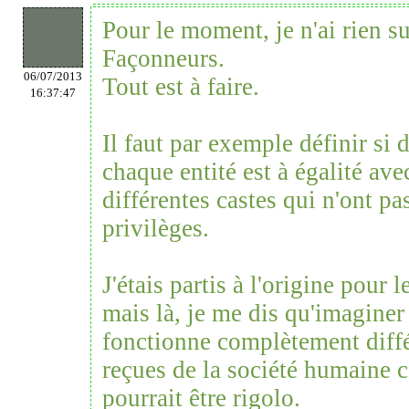
Pour le moment, je n'ai rien su
Façonneurs.
06/07/2013
Tout est à faire.
16:37:47
Il faut par exemple définir si d
chaque entité est à égalité avec
différentes castes qui n'ont p
privilèges.
J'étais partis à l'origine pour 
mais là, je me dis qu'imaginer
fonctionne complètement diff
reçues de la société humaine 
pourrait être rigolo.