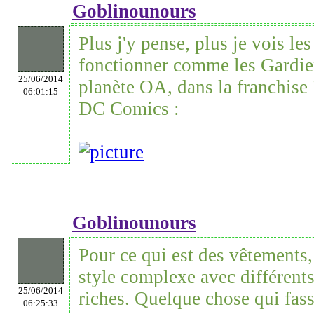
Goblinounours
Plus j'y pense, plus je vois le
fonctionner comme les Gardien
25/06/2014
planète OA, dans la franchise
06:01:15
DC Comics :
Goblinounours
Pour ce qui est des vêtements, 
style complexe avec différents
25/06/2014
riches. Quelque chose qui fass
06:25:33