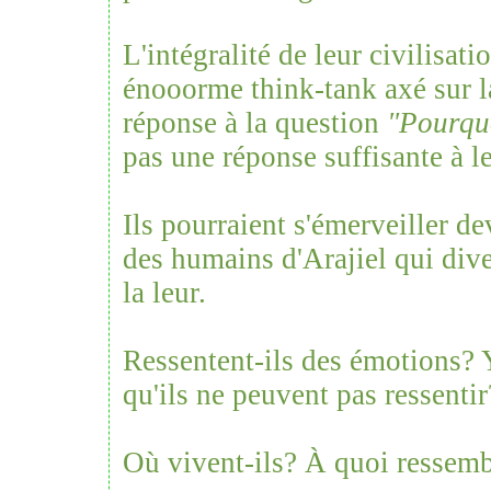
L'intégralité de leur civilisati
énooorme think-tank axé sur l
réponse à la question
"Pourqu
pas une réponse suffisante à l
Ils pourraient s'émerveiller d
des humains d'Arajiel qui di
la leur.
Ressentent-ils des émotions? Y
qu'ils ne peuvent pas ressenti
Où vivent-ils? À quoi ressemb