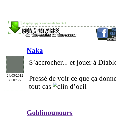
Naka
S’accrocher... et jouer à Diabl
24/05/2012
Pressé de voir ce que ça donne
21:07:27
tout cas
Goblinounours