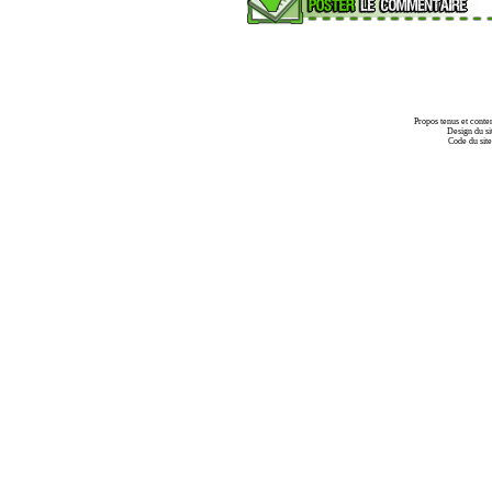
Propos tenus et conte
Design du si
Code du sit