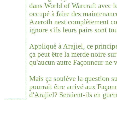
dans World of Warcraft avec le
occupé à faire des maintenanc
Azeroth nest complètement co
ignore s'ils leurs pairs sont t
Appliqué à Arajiel, ce princi
ça peut être la merde noire sur 
qu'aucun autre Façonneur ne v
Mais ça soulève la question su
pourrait être arrivé aux Façon
d'Arajiel? Seraient-ils en guer