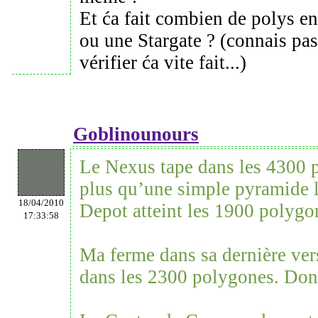
Et ća fait combien de polys e
ou une Stargate ? (connais pa
vérifier ća vite fait...)
Goblinounours
Le Nexus tape dans les 4300 p
plus qu’une simple pyramide le
18/04/2010
Depot atteint les 1900 polygo
17:33:58
Ma ferme dans sa dernière ver
dans les 2300 polygones. Don