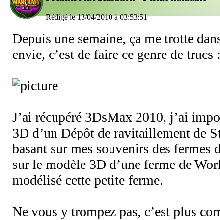
Rédigé le 13/04/2010 à 03:53:51
Depuis une semaine, ça me trotte dans 
envie, c’est de faire ce genre de trucs 
J’ai récupéré 3DsMax 2010, j’ai impo
3D d’un Dépôt de ravitaillement de St
basant sur mes souvenirs des fermes d
sur le modèle 3D d’une ferme de World
modélisé cette petite ferme.
Ne vous y trompez pas, c’est plus com