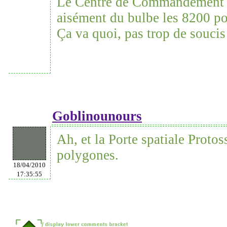
Le Centre de Commandement T
aisément du bulbe les 8200 p
Ça va quoi, pas trop de soucis 
Goblinounours
Ah, et la Porte spatiale Protos
polygones.
18/04/2010
17:35:55