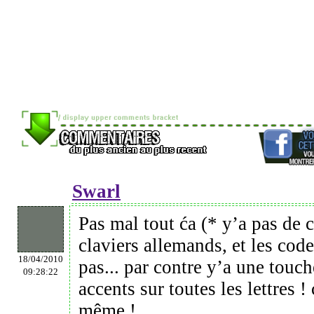
Swarl
Pas mal tout ća (* y’a pas de c
claviers allemands, et les cod
18/04/2010
pas... par contre y’a une touc
09:28:22
accents sur toutes les lettres ! 
même !