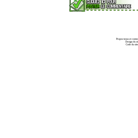
Propos tenus et conte
Design du si
Code du sit