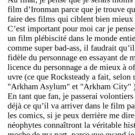
film d’Ironman parce que je trouve q
faire des films qui ciblent bien mieux
C’est important pour moi car je pense
un film plébiscité dans le monde enti
comme super bad-ass, il faudrait qu’i
fidèle du personnage en essayant de m
licence du personnage a de mieux à of
uvre (ce que Rocksteady a fait, selon 
"Arkham Asylum" et "Arkham City" )
En tant que fan, je passerai volontiers 
déjà ce qu’il va arriver dans le film pa
les comics, si je peux derrière me dir
néophytes connaîtront la véritable hist
moche de ma part, parce que quand je 