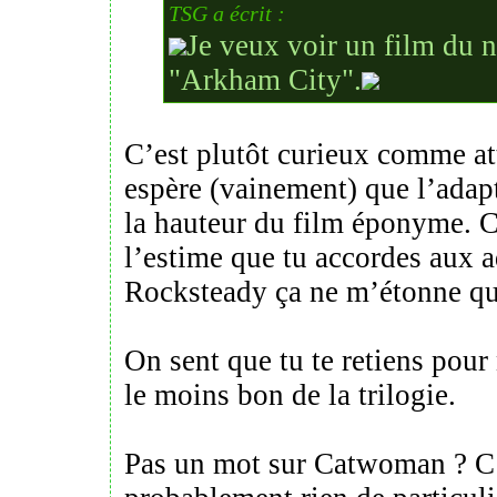
TSG a écrit :
Je veux voir un film du 
"Arkham City".
C’est plutôt curieux comme at
espère (vainement) que l’adapt
la hauteur du film éponyme. 
l’estime que tu accordes aux 
Rocksteady ça ne m’étonne qu
On sent que tu te retiens pour 
le moins bon de la trilogie.
Pas un mot sur Catwoman ? C’e