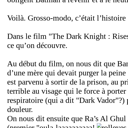
Voilà. Grosso-modo, c’était l’histoire
Dans le film "The Dark Knight : Rise
ce qu’on découvre.
Au début du film, on nous dit que Ban
d’une mère qui devait purger la peine 
est parvenu à sortir de la prison, au p
terrible au visage qui le force à port
respiratoire (qui a dit "Dark Vador"?) 
douleur.
On nous dit ensuite que Ra’s Al Ghul 
(premier "oula-laaaaaaaaaa!