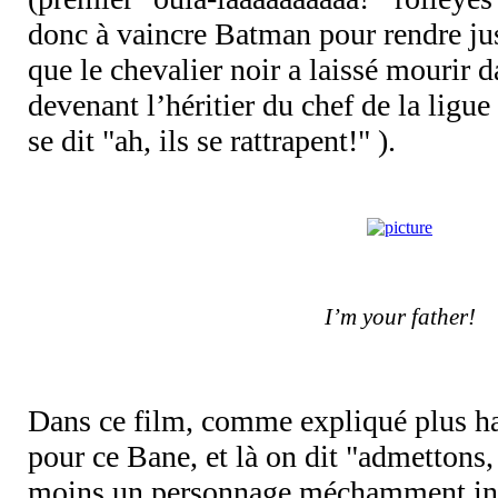
donc à vaincre Batman pour rendre ju
que le chevalier noir a laissé mourir d
devenant l’héritier du chef de la ligue
se dit "ah, ils se rattrapent!" ).
I’m your father!
Dans ce film, comme expliqué plus h
pour ce Bane, et là on dit "admettons, o
moins un personnage méchamment inte