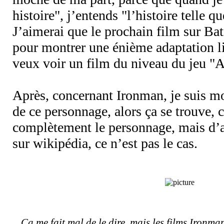
histoire", j’entends "l’histoire telle qu
J’aimerai que le prochain film sur Bat
pour montrer une énième adaptation l
veux voir un film du niveau du jeu "
Après, concernant Ironman, je suis 
de ce personnage, alors ça se trouve, 
complètement le personnage, mais d’
sur wikipédia, ce n’est pas le cas.
Ça me fait mal de le dire, mais les films Ironm