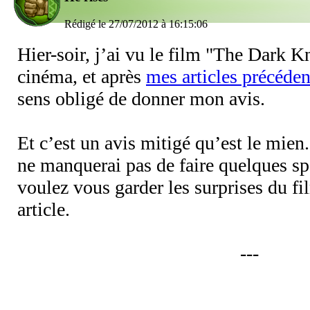
Rédigé le 27/07/2012 à 16:15:06
Hier-soir, j’ai vu le film "The Dark K
cinéma, et après
mes articles précéde
sens obligé de donner mon avis.
Et c’est un avis mitigé qu’est le mie
ne manquerai pas de faire quelques sp
voulez vous garder les surprises du fil
article.
---