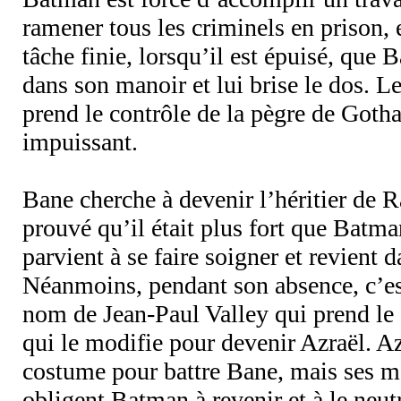
ramener tous les criminels en prison, e
tâche finie, lorsqu’il est épuisé, que
dans son manoir et lui brise le dos. L
prend le contrôle de la pègre de Goth
impuissant.
Bane cherche à devenir l’héritier de 
prouvé qu’il était plus fort que Batm
parvient à se faire soigner et revient d
Néanmoins, pendant son absence, c’e
nom de Jean-Paul Valley qui prend le
qui le modifie pour devenir Azraël. Az
costume pour battre Bane, mais ses 
obligent Batman à revenir et à le neutr