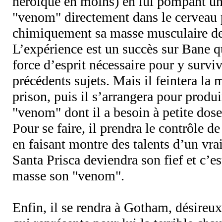
héroïque en moins) en lui pompant un
"venom" directement dans le cerveau
chimiquement sa masse musculaire de
L’expérience est un succès sur Bane qu
force d’esprit nécessaire pour y survi
précédents sujets. Mais il feintera la 
prison, puis il s’arrangera pour produ
"venom" dont il a besoin à petite dose
Pour se faire, il prendra le contrôle de
en faisant montre des talents d’un vra
Santa Prisca deviendra son fief et c’es
masse son "venom".
Enfin, il se rendra à Gotham, désireu