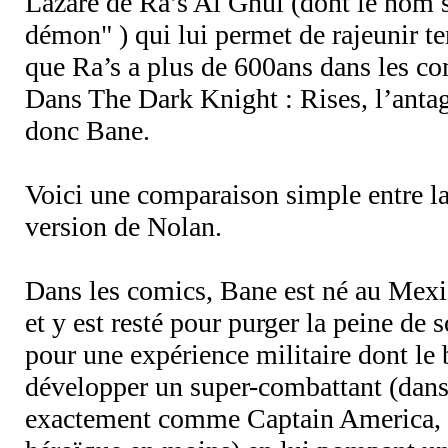
Lazare de Ra’s Al Ghul (dont le nom si
démon" ) qui lui permet de rajeunir t
que Ra’s a plus de 600ans dans les co
Dans The Dark Knight : Rises, l’antag
donc Bane.
Voici une comparaison simple entre la
version de Nolan.
Dans les comics, Bane est né au Mexi
et y est resté pour purger la peine de s
pour une expérience militaire dont le b
développer un super-combattant (dans 
exactement comme Captain America, 