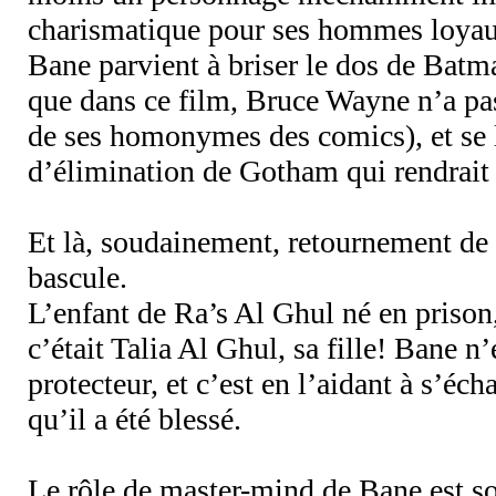
charismatique pour ses hommes loyau
Bane parvient à briser le dos de Batm
que dans ce film, Bruce Wayne n’a pas
de ses homonymes des comics), et se 
d’élimination de Gotham qui rendrait
Et là, soudainement, retournement de 
bascule.
L’enfant de Ra’s Al Ghul né en prison,
c’était Talia Al Ghul, sa fille! Bane n’
protecteur, et c’est en l’aidant à s’éch
qu’il a été blessé.
Le rôle de master-mind de Bane est s