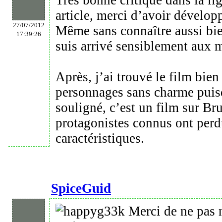
Très bonne critique dans la li
article, merci d’avoir dévelop
27/07/2012
Même sans connaître aussi bien
17:39:26
suis arrivé sensiblement aux 
Après, j’ai trouvé le film bien 
personnages sans charme puis
souligné, c’est un film sur Br
protagonistes connus ont perd
caractéristiques.
SpiceGuid
Merci de ne pas n