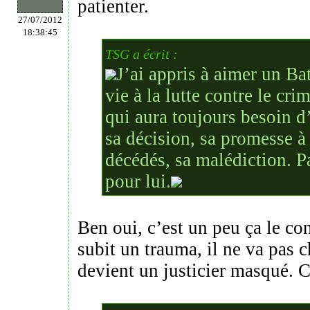
patienter.
27/07/2012
18:38:45
TSG a écrit :
J’ai appris à aimer un Ba
vie à la lutte contre le cri
qui aura toujours besoin 
sa décision, sa promesse à
décédés, sa malédiction. P
pour lui.
Ben oui, c’est un peu ça le con
subit un trauma, il ne va pas c
devient un justicier masqué. C