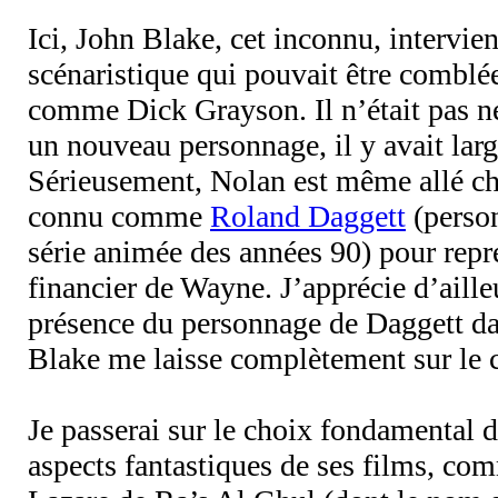
Ici, John Blake, cet inconnu, intervie
scénaristique qui pouvait être combl
comme Dick Grayson. Il n’était pas né
un nouveau personnage, il y avait lar
Sérieusement, Nolan est même allé c
connu comme
Roland Daggett
(person
série animée des années 90) pour repr
financier de Wayne. J’apprécie d’aill
présence du personnage de Daggett da
Blake me laisse complètement sur le c
Je passerai sur le choix fondamental d
aspects fantastiques de ses films, co