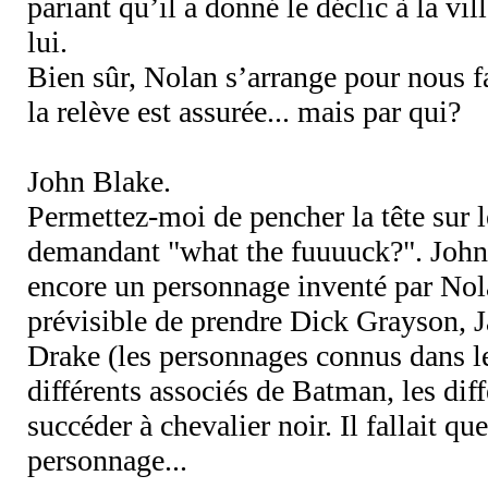
pariant qu’il a donné le déclic à la vil
lui.
Bien sûr, Nolan s’arrange pour nous 
la relève est assurée... mais par qui?
John Blake.
Permettez-moi de pencher la tête sur 
demandant "what the fuuuuck?". John
encore un personnage inventé par Nola
prévisible de prendre Dick Grayson, 
Drake (les personnages connus dans le
différents associés de Batman, les dif
succéder à chevalier noir. Il fallait q
personnage...