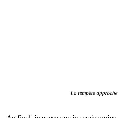
La tempête approche
Au final, je pense que je serais moins