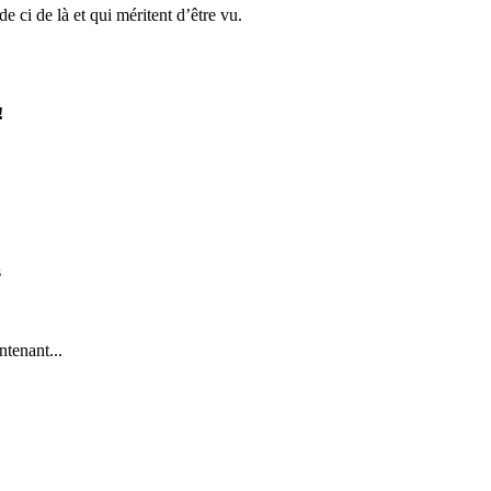
de ci de là et qui méritent d’être vu.
!
s
ntenant...