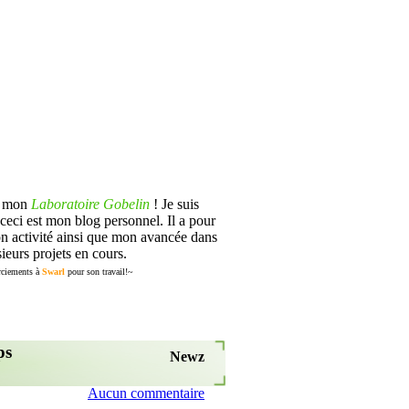
s mon
Laboratoire Gobelin
! Je suis
ceci est mon blog personnel. Il a pour
n activité ainsi que mon avancée dans
ieurs projets en cours.
ciements à
Swarl
pour son travail!~
ps
Newz
Aucun commentaire