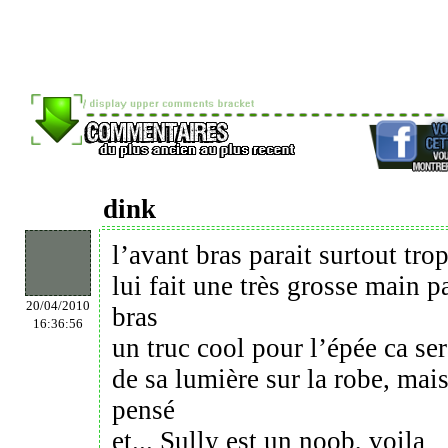
dink
l’avant bras parait surtout trop
lui fait une très grosse main p
20/04/2010
bras
16:36:56
un truc cool pour l’épée ca ser
de sa lumière sur la robe, mais
pensé
et... Sully est un noob, voila