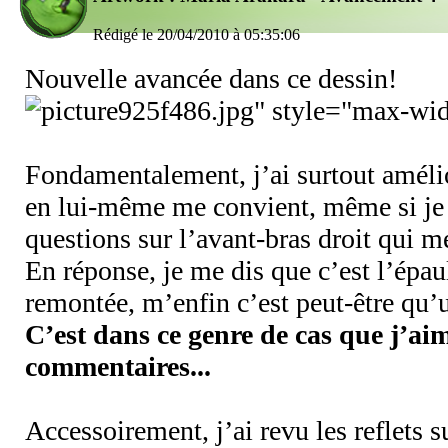
Rédigé le 20/04/2010 à 05:35:06
Nouvelle avancée dans ce dessin!
925f486.jpg" style="max-wid
Fondamentalement, j’ai surtout amélio
en lui-même me convient, même si je
questions sur l’avant-bras droit qui 
En réponse, je me dis que c’est l’épaul
remontée, m’enfin c’est peut-être qu’
C’est dans ce genre de cas que j’ai
commentaires...
Accessoirement, j’ai revu les reflets s