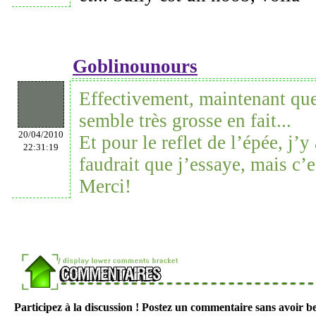
Goblinounours
Effectivement, maintenant que 
semble très grosse en fait...
20/04/2010
Et pour le reflet de l’épée, j’y
22:31:19
faudrait que j’essaye, mais c’
Merci!
Participez à la discussion ! Postez un commentaire sans avoir be