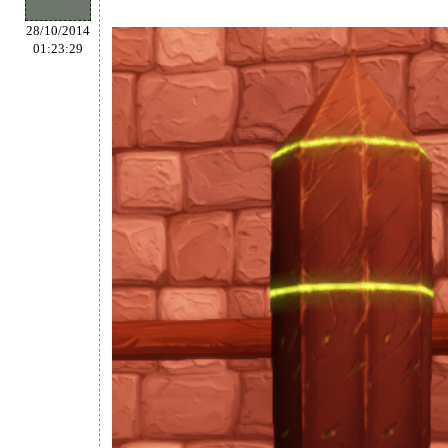
28/10/2014
01:23:29