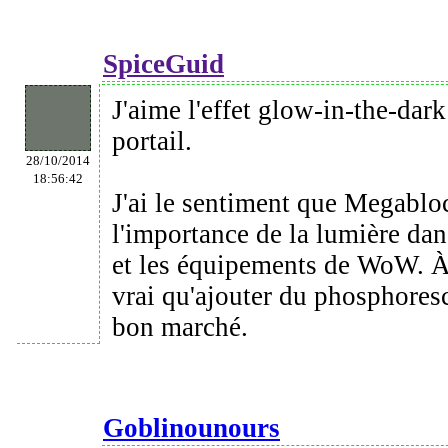
SpiceGuid
J'aime l'effet glow-in-the-dark
portail.
28/10/2014
18:56:42
J'ai le sentiment que Megablo
l'importance de la lumière da
et les équipements de WoW. À 
vrai qu'ajouter du phosphoresc
bon marché.
Goblinounours