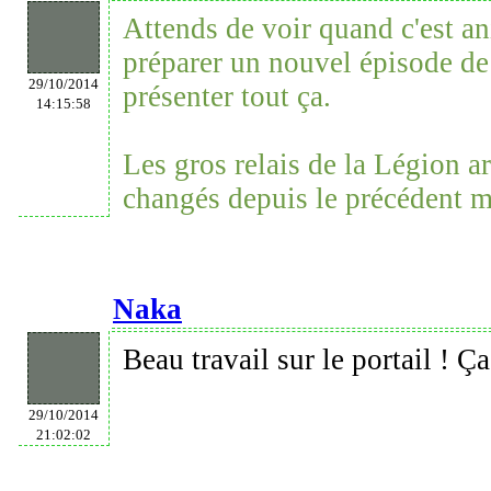
Attends de voir quand c'est 
préparer un nouvel épisode de
29/10/2014
présenter tout ça.
14:15:58
Les gros relais de la Légion a
changés depuis le précédent 
Naka
Beau travail sur le portail ! Ça 
29/10/2014
21:02:02