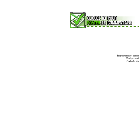
Propos tenus et conte
Design du si
Code du sit