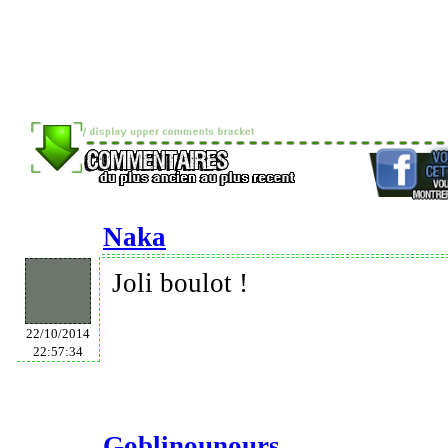
Naka
Joli boulot !
22/10/2014
22:57:34
Goblinounours