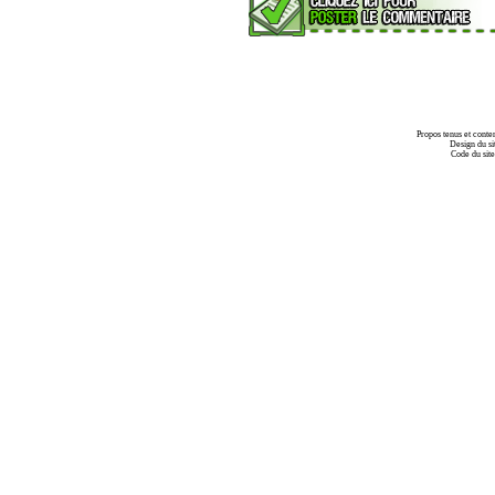
Propos tenus et conte
Design du si
Code du sit