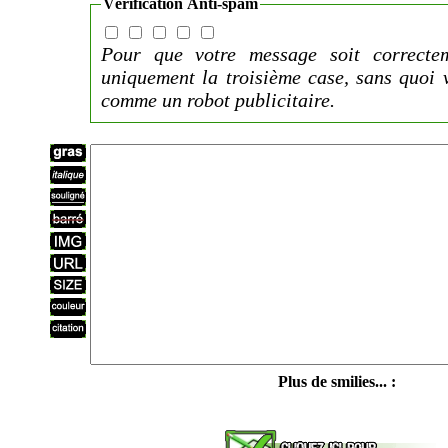
Vérification Anti-spam
Pour que votre message soit correctem
uniquement la troisième case, sans quoi 
comme un robot publicitaire.
Plus de smilies... :