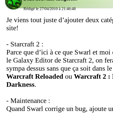
Rédigé le 27/04/2010 à 21:46:48
Je viens tout juste d’ajouter deux cat
site!
- Starcraft 2 :
Parce que d’ici à ce que Swarl et mo
le Galaxy Editor de Starcraft 2, on fer
sympa dessus sans que ça soit dans le
Warcraft Reloaded
ou
Warcraft 2 :
Darkness
.
- Maintenance :
Quand Swarl corrige un bug, ajoute u