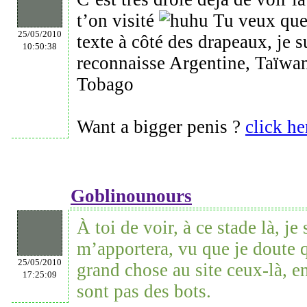
t’on visité
Tu veux que 
25/05/2010
texte à côté des drapeaux, je s
10:50:38
reconnaisse Argentine, Taïwan,
Tobago
Want a bigger penis ?
click he
Goblinounours
À toi de voir, à ce stade là, je
m’apportera, vu que je doute 
25/05/2010
grand chose au site ceux-là, e
17:25:09
sont pas des bots.