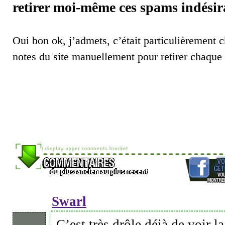
retirer moi-même ces spams indésir
Oui bon ok, j’admets, c’était particulièrement c
notes du site manuellement pour retirer chaque
Swarl
C’est très drôle déjà de voir la