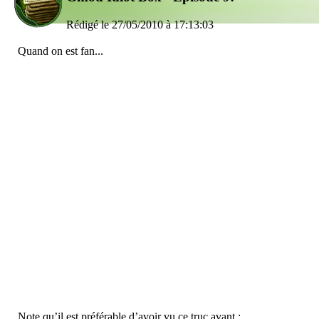
Rédigé le 27/05/2010 à 17:13:03
Quand on est fan...
Note qu’il est préférable d’avoir vu ce truc avant :