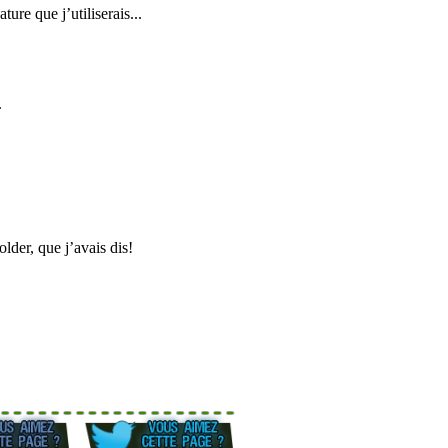
ure que j’utiliserais...
.
older, que j’avais dis!