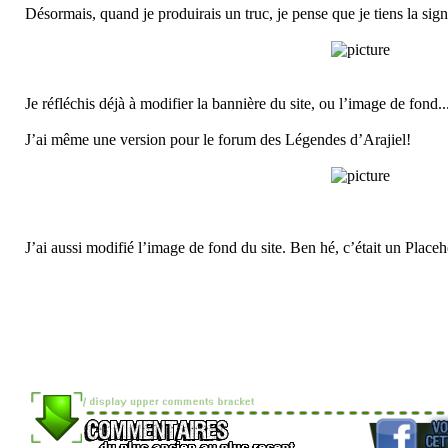
Désormais, quand je produirais un truc, je pense que je tiens la signat
Je réfléchis déjà à modifier la bannière du site, ou l’image de fond..
J’ai même une version pour le forum des Légendes d’Arajiel!
J’ai aussi modifié l’image de fond du site. Ben hé, c’était un Placeh