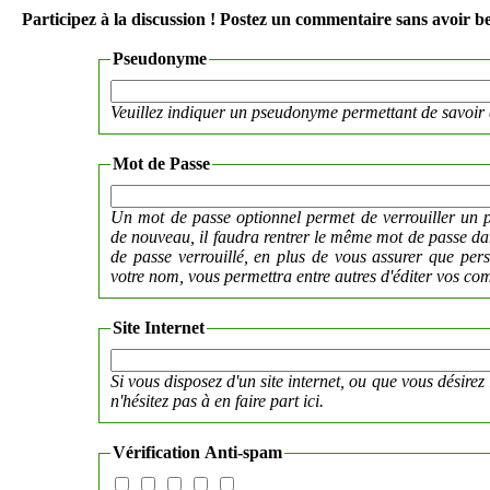
Participez à la discussion ! Postez un commentaire sans avoir be
Pseudonyme
Veuillez indiquer un pseudonyme permettant de savoir 
Mot de Passe
Un mot de passe optionnel permet de verrouiller un p
de nouveau, il faudra rentrer le même mot de passe 
de passe verrouillé, en plus de vous assurer que per
votre nom, vous permettra entre autres d'éditer vos co
Site Internet
Si vous disposez d'un site internet, ou que vous désirez 
n'hésitez pas à en faire part ici.
Vérification Anti-spam