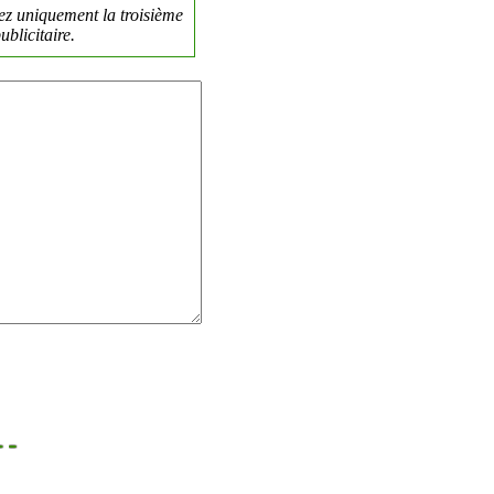
ez uniquement la troisième
blicitaire.