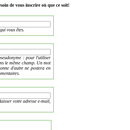
soin de vous inscrire où que ce soit!
qui vous êtes.
seudonyme : pour l'utiliser
dans le même champ. Un mot
sonne d'autre ne postera en
mmentaires.
laisser votre adresse e-mail,