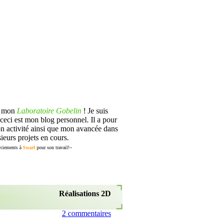
s mon
Laboratoire Gobelin
! Je suis
ceci est mon blog personnel. Il a pour
n activité ainsi que mon avancée dans
ieurs projets en cours.
ciements à
Swarl
pour son travail!~
Réalisations 2D
2 commentaires