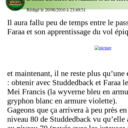
Rédigé le 20/06/2010 à 23:49:51
Il aura fallu peu de temps entre le pa
Faraa et son apprentissage du vol épiq
et maintenant, il ne reste plus qu’un
: obtenir avec Studdedback et Faraa l
Mei Francis (la wyverne bleu en armure
gryphon blanc en armure violette).
Gageons que ça arrivera à peu près e
niveau 80 de Studdedback vu qu’elle