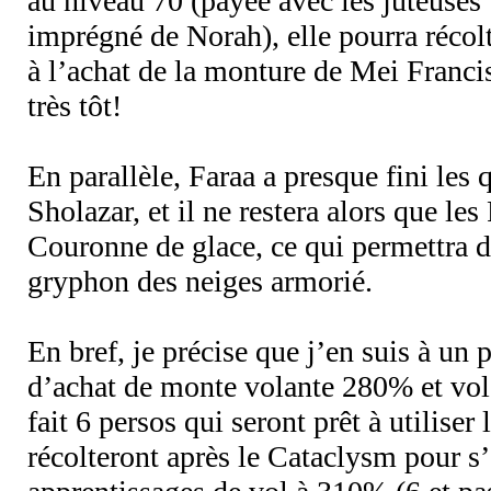
au niveau 70 (payée avec les juteuses 
imprégné de Norah), elle pourra récolt
à l’achat de la monture de Mei Francis
très tôt!
En parallèle, Faraa a presque fini les
Sholazar, et il ne restera alors que les
Couronne de glace, ce qui permettra d
gryphon des neiges armorié.
En bref, je précise que j’en suis à un
d’achat de monte volante 280% et vol
fait 6 persos qui seront prêt à utiliser 
récolteront après le Cataclysm pour s’o