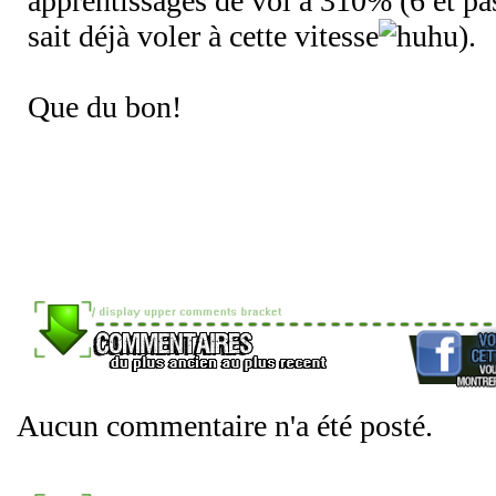
apprentissages de vol à 310% (6 et pa
sait déjà voler à cette vitesse
).
Que du bon!
Aucun commentaire n'a été posté.