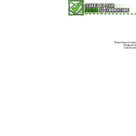
Propos tenus et conte
Design du si
Code du sit