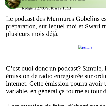
Rédigé le 27/03/2010 à 19:15:53
Le podcast des Murmures Gobelins est
préparation, sur lequel moi et Swarl t
plusieurs mois déjà.
C’est quoi donc un podcast? Simple,
émission de radio enregistrée sur ordin
internet. Cette émission pourra avoir
variable, en général ça tourne autour 