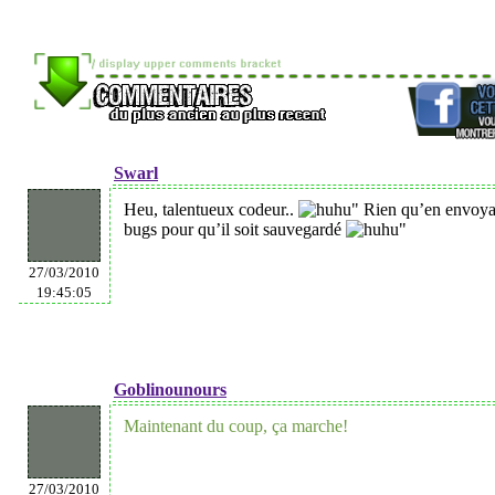
Swarl
Heu, talentueux codeur..
" Rien qu’en envoyan
bugs pour qu’il soit sauvegardé
"
27/03/2010
19:45:05
Goblinounours
Maintenant du coup, ça marche!
27/03/2010