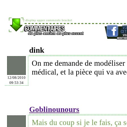
dink
On me demande de modéliser d
médical, et la pièce qui va ave
12/08/2010
09:53:34
Goblinounours
Mais du coup si je le fais, ça s