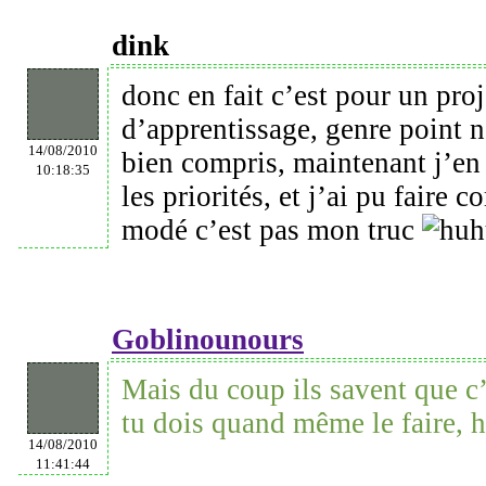
dink
donc en fait c’est pour un proje
d’apprentissage, genre point n 
14/08/2010
bien compris, maintenant j’en 
10:18:35
les priorités, et j’ai pu faire 
modé c’est pas mon truc
Goblinounours
Mais du coup ils savent que c’
tu dois quand même le faire, 
14/08/2010
11:41:44