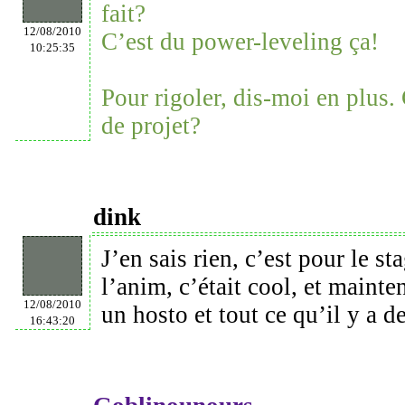
fait?
12/08/2010
C’est du power-leveling ça!
10:25:35
Pour rigoler, dis-moi en plus.
de projet?
dink
J’en sais rien, c’est pour le sta
l’anim, c’était cool, et mainte
12/08/2010
un hosto et tout ce qu’il y a de
16:43:20