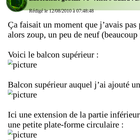
Rédigé le 12/08/2010 à 07:48:48
Ça faisait un moment que j’avais pas 
alors zoup, un peu de neuf (beaucou
Voici le balcon supérieur :
Balcon supérieur auquel j’ai ajouté u
Ici une extension de la partie inférieu
une petite plate-forme circulaire :