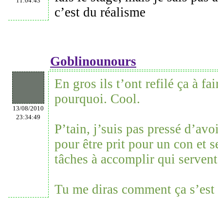
11:04:43
c’est du réalisme
Goblinounours
En gros ils t’ont refilé ça à fai
pourquoi. Cool.
13/08/2010
23:34:49
P’tain, j’suis pas pressé d’avoi
pour être prit pour un con et s
tâches à accomplir qui servent 
Tu me diras comment ça s’est 