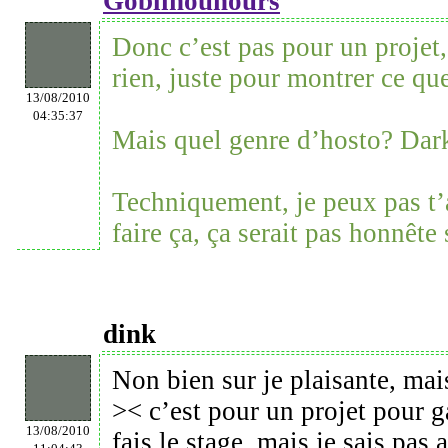
Goblinounours
Donc c’est pas pour un projet,
rien, juste pour montrer ce que
13/08/2010
04:35:37
Mais quel genre d’hosto? Dar
Techniquement, je peux pas t’a
faire ça, ça serait pas honnête
dink
Non bien sur je plaisante, mais
>< c’est pour un projet pour 
13/08/2010
fais le stage, mais je sais pas a