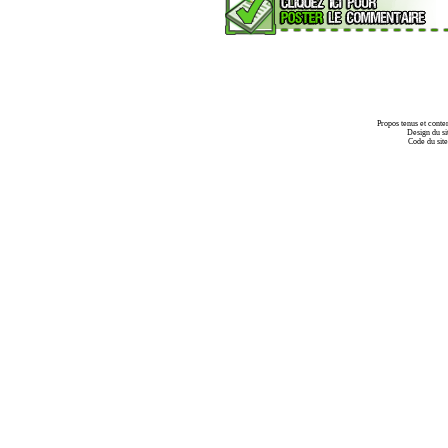
Propos tenus et conte
Design du si
Code du sit