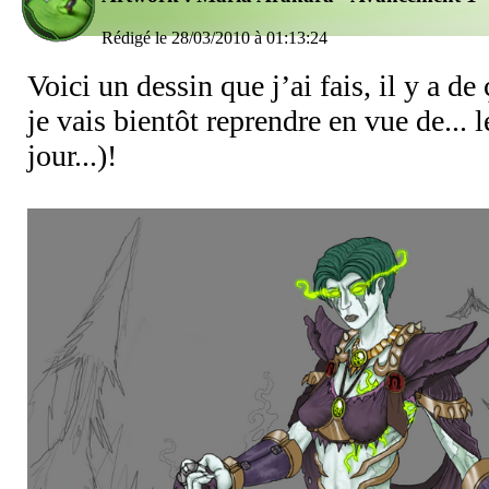
Rédigé le 28/03/2010 à 01:13:24
Voici un dessin que j’ai fais, il y a de
je vais bientôt reprendre en vue de... l
jour...)!