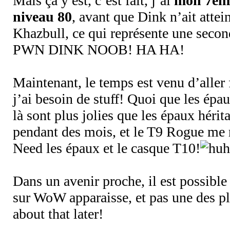
Mais ça y est, c’est fait, j’ai
mon 7èm
niveau 80
, avant que Dink n’ait attei
Khazbull, ce qui représente une second
PWN DINK NOOB! HA HA!
Maintenant, le temps est venu d’aller
j’ai besoin de stuff! Quoi que les épau
là sont plus jolies que les épaux hérit
pendant des mois, et le T9 Rogue me 
Need les épaux et le casque T10!
Dans un avenir proche, il est possibl
sur WoW apparaisse, et pas une des plu
about that later!