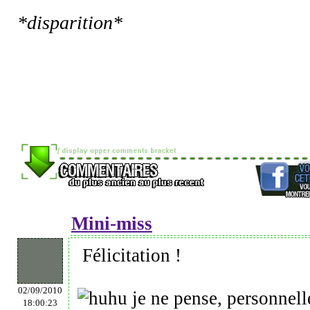
*disparition*
Mini-miss
Félicitation !
02/09/2010
je ne pense, personnell
18:00:23