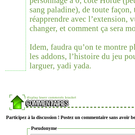
personnage à 0, coté Horde (peu
sang paladine), de toute façon,
réapprendre avec l’extension, 
changer, et comment ça sera m
Idem, faudra qu’on te montre p
les addons, l’histoire du jeu po
larguer, yadi yada.
Participez à la discussion ! Postez un commentaire sans avoir be
Pseudonyme