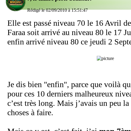
Rédigé le 02/09/2010 à 15:51:47
Elle est passé niveau 70 le 16 Avril de
Faraa soit arrivé au niveau 80 le 17 J
enfin arrivé niveau 80 ce jeudi 2 Sep
Je dis bien "enfin", parce que voilà q
pour ces 10 derniers malheureux nivea
c’est très long. Mais j’avais un peu la
choses à faire.