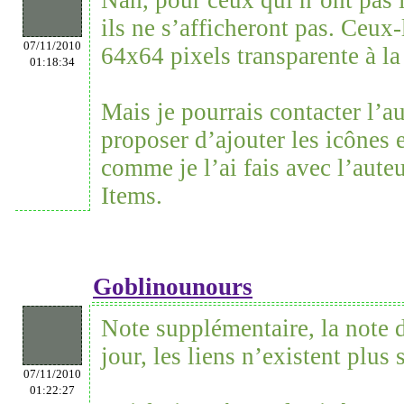
Nan, pour ceux qui n’ont pas 
ils ne s’afficheront pas. Ceux
07/11/2010
64x64 pixels transparente à la
01:18:34
Mais je pourrais contacter l’a
proposer d’ajouter les icônes 
comme je l’ai fais avec l’aut
Items.
Goblinounours
Note supplémentaire, la note d
jour, les liens n’existent plus 
07/11/2010
01:22:27