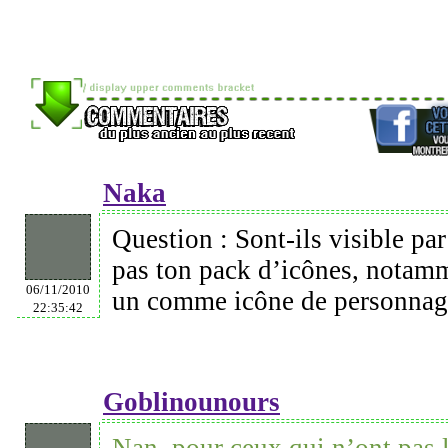
Naka
Question : Sont-ils visible pa
pas ton pack d’icônes, notamm
06/11/2010
un comme icône de personnag
22:35:42
Goblinounours