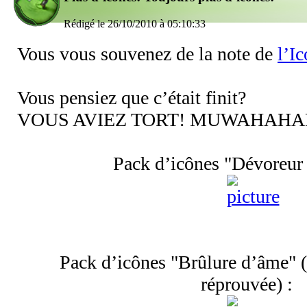
Rédigé le 26/10/2010 à 05:10:33
Vous vous souvenez de la note de
l’I
Vous pensiez que c’était finit?
VOUS AVIEZ TORT! MUWAHAHA
Pack d’icônes "Dévoreur
Pack d’icônes "Brûlure d’âme" (
réprouvée) :