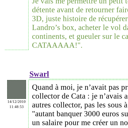
Je vais me permettre un petit t
détente avant de retourner fai
3D, juste histoire de récupérer
Landro’s box, acheter le vol d
continents, et gueuler sur le 
CATAAAAA!".
Swarl
Quand à moi, je n’avait pas pr
collector de Cata : je n’avais
14/12/2010
autres collector, pas les sous 
11:48:53
"autant banquer 3000 euros su
un salaire pour me créer un 