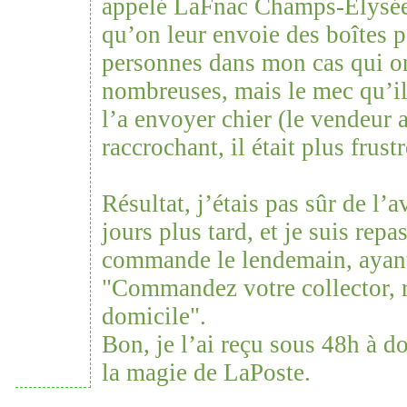
appelé LaFnac Champs-Élysé
qu’on leur envoie des boîtes 
personnes dans mon cas qui on
nombreuses, mais le mec qu’il
l’a envoyer chier (le vendeur 
raccrochant, il était plus frust
Résultat, j’étais pas sûr de l’
jours plus tard, et je suis repa
commande le lendemain, ayan
"Commandez votre collector, r
domicile".
Bon, je l’ai reçu sous 48h à do
la magie de LaPoste.