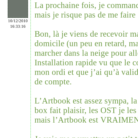
La prochaine fois, je commande
mais je risque pas de me faire
10/12/2010
16:33:16
Bon, là je viens de recevoir ma
domicile (un peu en retard, m
marcher dans la neige pour all
Installation rapide vu que le c
mon ordi et que j’ai qu’à vali
de compte.
L’Artbook est assez sympa, la 
box fait plaisir, les OST je les
mais l’Artbook est VRAIME