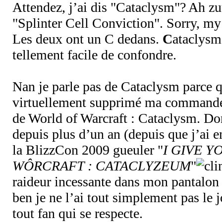
Attendez, j’ai dis "Cataclysm"? Ah zut
"Splinter Cell Conviction". Sorry, my
Les deux ont un C dedans.
C
ataclys
tellement facile de confondre.
Nan je parle pas de Cataclysm parce q
virtuellement supprimé ma commande d
de World of Warcraft : Cataclysm. Don
depuis plus d’un an (depuis que j’ai 
la BlizzCon 2009 gueuler "
I GIVE Y
WÔRCRAFT : CATACLYZEUM
"
raideur incessante dans mon pantalon 
ben je ne l’ai tout simplement pas le j
tout fan qui se respecte.