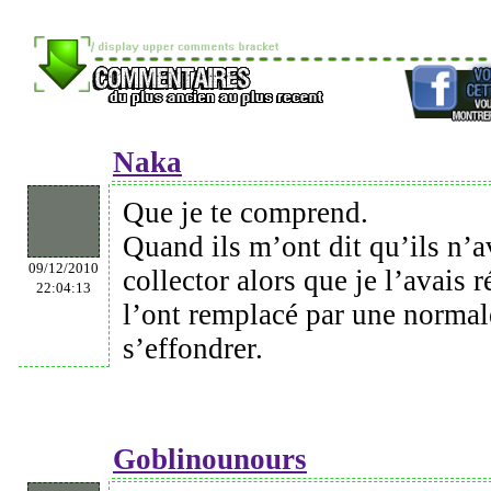
Naka
Que je te comprend.
Quand ils m’ont dit qu’ils n’a
09/12/2010
collector alors que je l’avais 
22:04:13
l’ont remplacé par une normale
s’effondrer.
Goblinounours