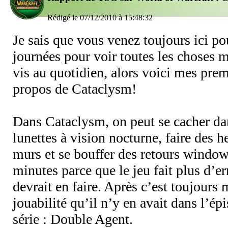
Rédigé le 07/12/2010 à 15:48:32
Je sais que vous venez toujours ici pou
journées pour voir toutes les choses m
vis au quotidien, alors voici mes pre
propos de Cataclysm!
Dans Cataclysm, on peut se cacher dan
lunettes à vision nocturne, faire des h
murs et se bouffer des retours window
minutes parce que le jeu fait plus d’er
devrait en faire. Après c’est toujour
jouabilité qu’il n’y en avait dans l’ép
série : Double Agent.