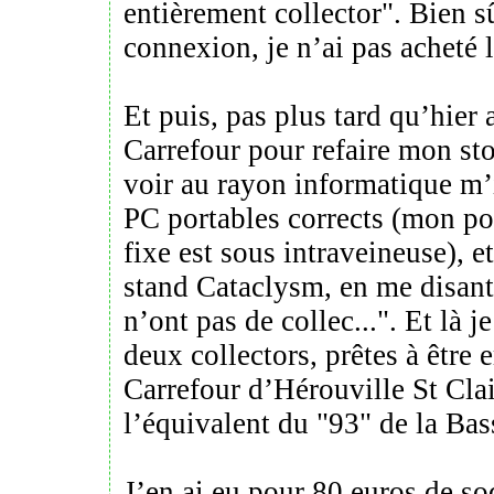
entièrement collector". Bien s
connexion, je n’ai pas acheté 
Et puis, pas plus tard qu’hier 
Carrefour pour refaire mon st
voir au rayon informatique m’
PC portables corrects (mon po
fixe est sous intraveineuse), e
stand Cataclysm, en me disant
n’ont pas de collec...". Et là je
deux collectors, prêtes à être
Carrefour d’Hérouville St Clai
l’équivalent du "93" de la Ba
J’en ai eu pour 80 euros de so