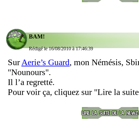
BAM!
Rédigé le 16/08/2010 à 17:46:39
Sur
Aerie’s Guard
, mon Némésis, Sbi
"Nounours".
Il l’a regretté.
Pour voir ça, cliquez sur "Lire la suite