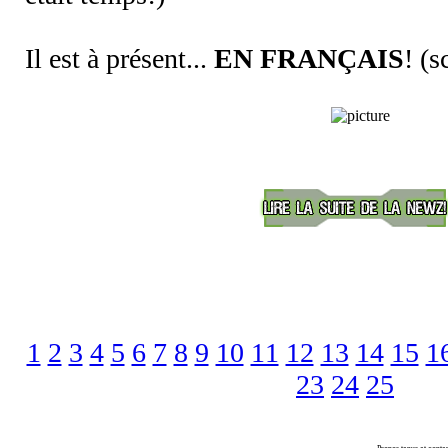
Il est à présent...
EN FRANÇAIS
! (
1
2
3
4
5
6
7
8
9
10
11
12
13
14
15
1
23
24
25