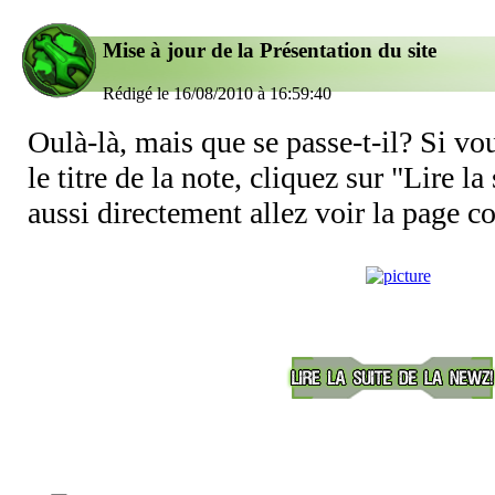
Mise à jour de la Présentation du site
Rédigé le 16/08/2010 à 16:59:40
Oulà-là, mais que se passe-t-il? Si v
le titre de la note, cliquez sur "Lire l
aussi directement allez voir la page c