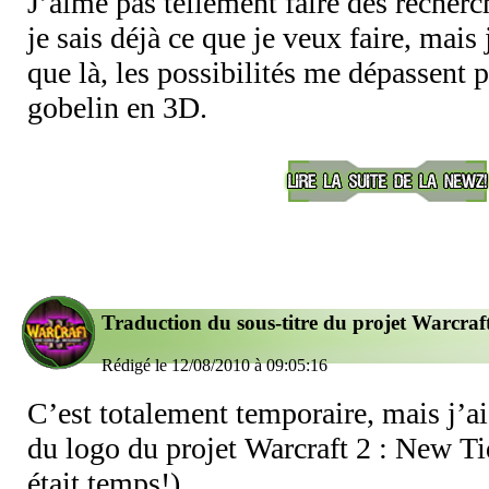
J’aime pas tellement faire des recher
je sais déjà ce que je veux faire, mais
que là, les possibilités me dépassent p
gobelin en 3D.
Traduction du sous-titre du projet Warcraf
Rédigé le 12/08/2010 à 09:05:16
C’est totalement temporaire, mais j’ai
du logo du projet Warcraft 2 : New Ti
était temps!)