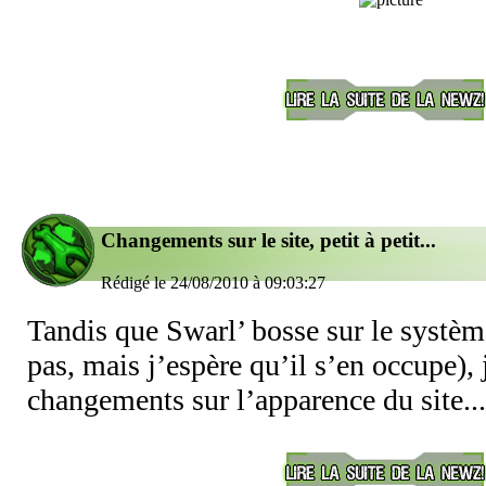
Changements sur le site, petit à petit...
Rédigé le 24/08/2010 à 09:03:27
Tandis que Swarl’ bosse sur le systè
pas, mais j’espère qu’il s’en occupe), 
changements sur l’apparence du site...