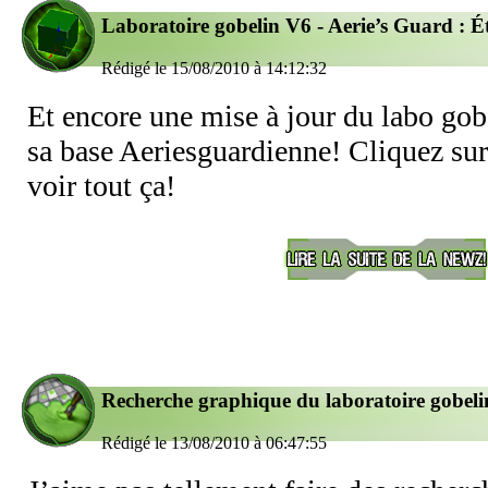
Laboratoire gobelin V6 - Aerie’s Guard : É
Rédigé le 15/08/2010 à 14:12:32
Et encore une mise à jour du labo gob
sa base Aeriesguardienne! Cliquez sur
voir tout ça!
Recherche graphique du laboratoire gobeli
Rédigé le 13/08/2010 à 06:47:55