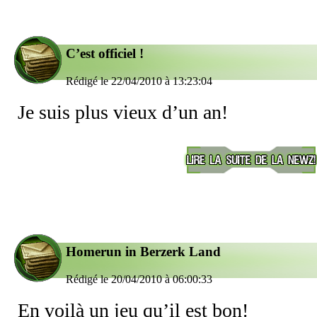
C’est officiel !
Rédigé le 22/04/2010 à 13:23:04
Je suis plus vieux d’un an!
Homerun in Berzerk Land
Rédigé le 20/04/2010 à 06:00:33
En voilà un jeu qu’il est bon!