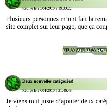
Rédigé le 28/04/2010 à 19:33:22
Plusieurs personnes m’ont fait la rema
site complet sur leur page, que ça coup
Deux nouvelles catégories!
Rédigé le 27/04/2010 à 21:46:48
Je viens tout juste d’ajouter deux cat