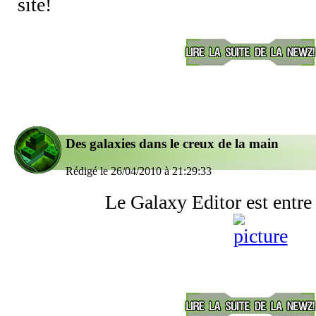
site!
Des galaxies dans le creux de la main
Rédigé le 26/04/2010 à 21:29:33
Le Galaxy Editor est entre