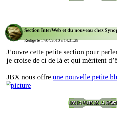
Section InterWeb et du nouveau chez Syno
Rédigé le 17/04/2010 à 14:31:29
J’ouvre cette petite section pour parle
je croise de ci de là et qui méritent d’
JBX nous offre
une nouvelle petite bl