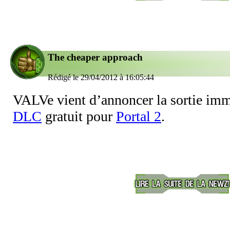
The cheaper approach
Rédigé le 29/04/2012 à 16:05:44
VALVe vient d’annoncer la sortie imm
DLC
gratuit pour
Portal 2
.