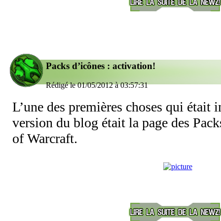
Packs d’icônes : activation!
Rédigé le 01/05/2012 à 03:57:31
L’une des premières choses qui était i
version du blog était la page des Pac
of Warcraft.