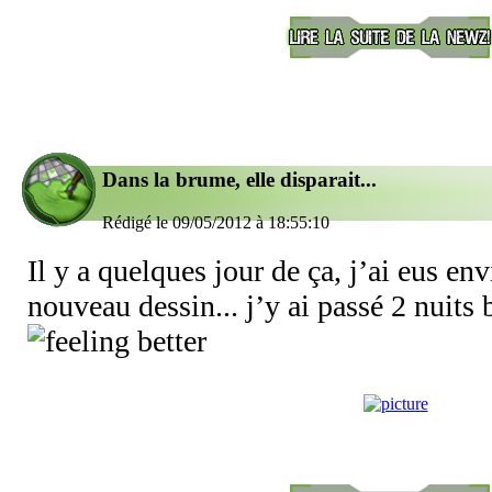
Dans la brume, elle disparait...
Rédigé le 09/05/2012 à 18:55:10
Il y a quelques jour de ça, j’ai eus e
nouveau dessin... j’y ai passé 2 nuits 