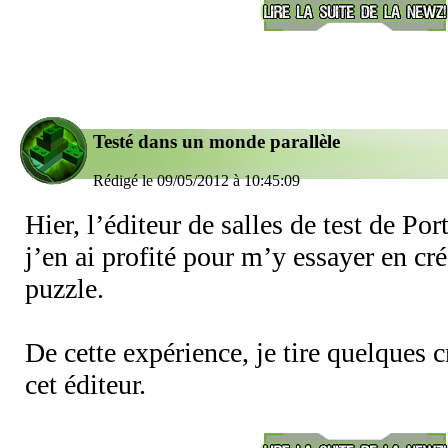
Testé dans un monde parallèle
Rédigé le 09/05/2012 à 10:45:09
Hier, l’éditeur de salles de test de Port
j’en ai profité pour m’y essayer en c
puzzle.
De cette expérience, je tire quelques c
cet éditeur.