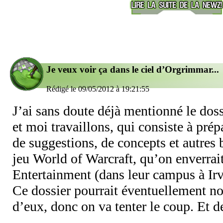
Je veux voir ça dans le ciel d’Orgrimmar...
Rédigé le 09/05/2012 à 19:21:55
J’ai sans doute déjà mentionné le doss
et moi travaillons, qui consiste à prépa
de suggestions, de concepts et autres
jeu World of Warcraft, qu’on enverrait
Entertainment (dans leur campus à Irv
Ce dossier pourrait éventuellement no
d’eux, donc on va tenter le coup. Et de