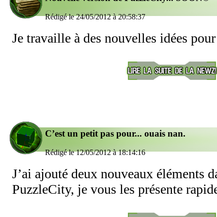
Rédigé le 24/05/2012 à 20:58:37
Je travaille à des nouvelles idées pour
C’est un petit pas pour... ouais nan.
Rédigé le 12/05/2012 à 18:14:16
J’ai ajouté deux nouveaux éléments d
PuzzleCity, je vous les présente rapid