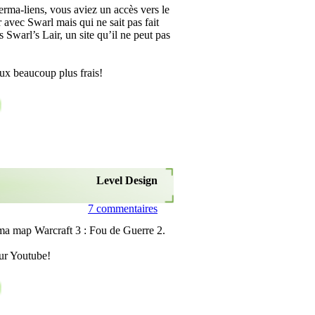
erma-liens, vous aviez un accès vers le
 avec Swarl mais qui ne sait pas fait
 Swarl’s Lair, un site qu’il ne peut pas
ux beaucoup plus frais!
Level Design
7 commentaires
 ma map Warcraft 3 : Fou de Guerre 2.
ur Youtube!