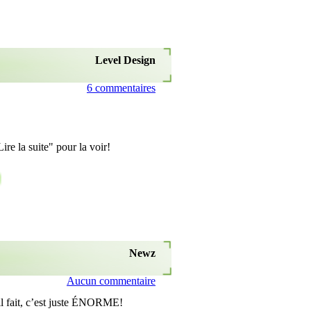
Level Design
6 commentaires
re la suite" pour la voir!
Newz
Aucun commentaire
’il fait, c’est juste ÉNORME!