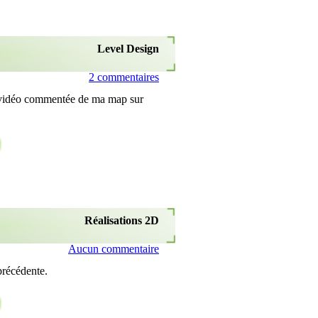
Level Design
2 commentaires
la vidéo commentée de ma map sur
Réalisations 2D
Aucun commentaire
précédente.