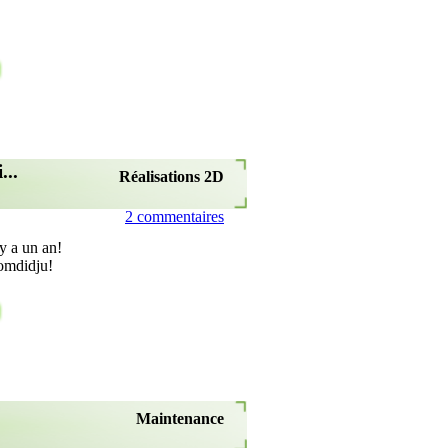
...
Réalisations 2D
2 commentaires
y a un an!
nomdidju!
Maintenance