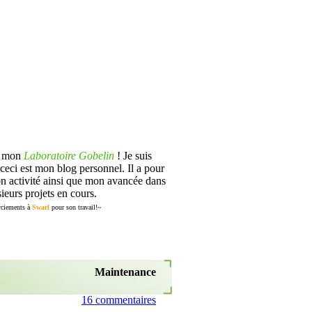
s mon
Laboratoire Gobelin
! Je suis
ceci est mon blog personnel. Il a pour
n activité ainsi que mon avancée dans
ieurs projets en cours.
ciements à
Swarl
pour son travail!~
Maintenance
16 commentaires