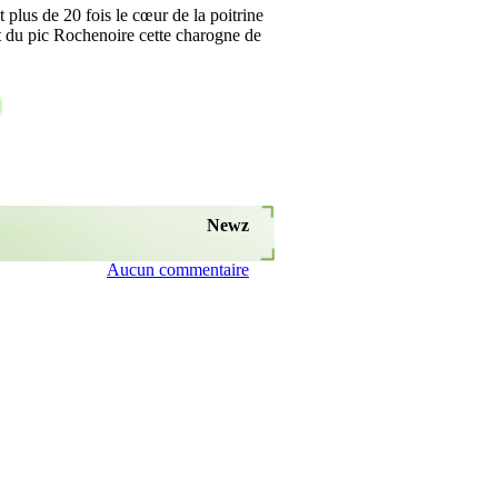
t plus de 20 fois le cœur de la poitrine
t du pic Rochenoire cette charogne de
Newz
Aucun commentaire