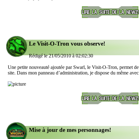
Le Visit-O-Tron vous observe!
Rédigé le 21/05/2010 à 02:02:30
Une petite nouveauté ajoutée par Swarl, le Visit-O-Tron, permet de v
site. Dans mon panneau d’administration, je dispose du même avec 
Mise à jour de mes personnages!