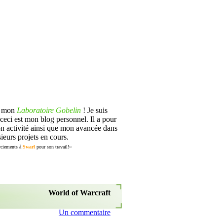
s mon
Laboratoire Gobelin
! Je suis
ceci est mon blog personnel. Il a pour
n activité ainsi que mon avancée dans
ieurs projets en cours.
ciements à
Swarl
pour son travail!~
World of Warcraft
Un commentaire